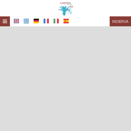
≡
RESERVA
HOME
UBICACIÓN
ALOJAMIENTO
INSTALACIONES
GALERÍA
INVESTIGACIÓN
CONTACTO