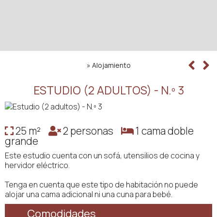
»
Alojamiento
ESTUDIO (2 ADULTOS) - N.º 3
25 m²
2 personas
1 cama doble
grande
Este estudio cuenta con un sofá, utensilios de cocina y
hervidor eléctrico.
Tenga en cuenta que este tipo de habitación no puede
alojar una cama adicional ni una cuna para bebé.
Comodidades