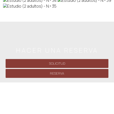
HACER UNA RESERVA
SOLICITUD
RESERVA