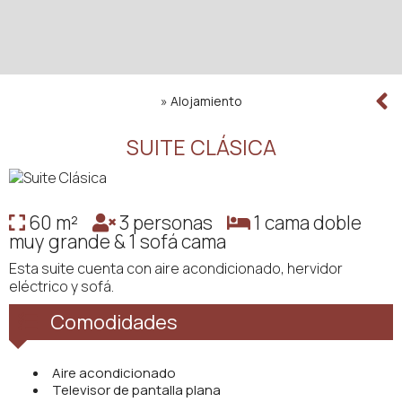
»
Alojamiento
SUITE CLÁSICA
60 m²
3 personas
1 cama doble
muy grande & 1 sofá cama
Esta suite cuenta con aire acondicionado, hervidor
eléctrico y sofá.
Comodidades
Aire acondicionado
Televisor de pantalla plana