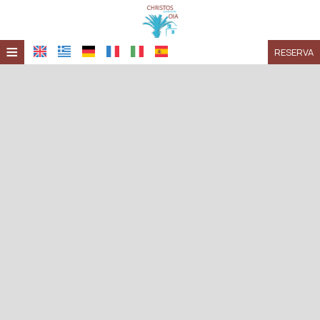
≡
RESERVA
HOME
UBICACIÓN
ALOJAMIENTO
INSTALACIONES
GALERÍA
INVESTIGACIÓN
CONTACTO