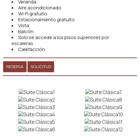
Veranda
Aire acondicionado
Wi-Fi gratuito
Estacionamiento gratuito
Vista
Balcón
Solo se accede a los pisos superiores por
escaleras
Calefacción
RESERVA
SOLICITUD