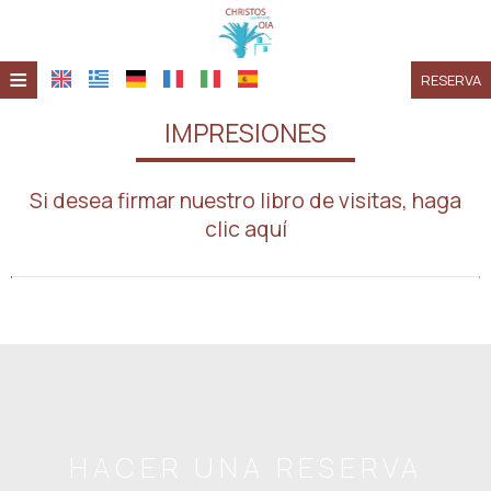
≡
RESERVA
HOME
IMPRESIONES
UBICACIÓN
Si desea firmar nuestro libro de visitas, haga
ALOJAMIENTO
clic aquí
INSTALACIONES
GALERÍA
INVESTIGACIÓN
CONTACTO
HACER UNA RESERVA