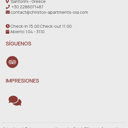
Santorini - Greece
+30 2286071487
contact@christos-apartments-oia.com
Check-in 15:00 Check-out 11:00
Abierto 1.04 - 31.10
SÍGUENOS
IMPRESIONES