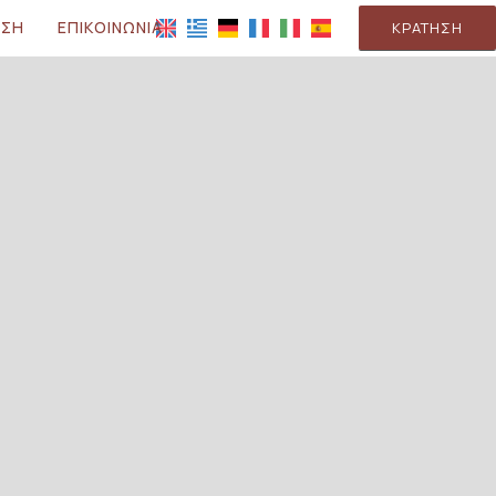
ΗΣΗ
ΕΠΙΚΟΙΝΩΝΊΑ
ΚΡΆΤΗΣΗ