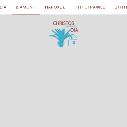
ΣΊΑ
ΔΙΑΜΟΝΉ
ΠΑΡΟΧΈΣ
ΦΩΤΟΓΡΑΦΊΕΣ
ΖΉΤ