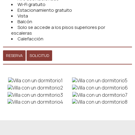
Wi-Fi gratuito
Estacionamiento gratuito
Vista
Balcón
Solo se accede a los pisos superiores por
escaleras
Calefacción
RESERVA
SOLICITUD