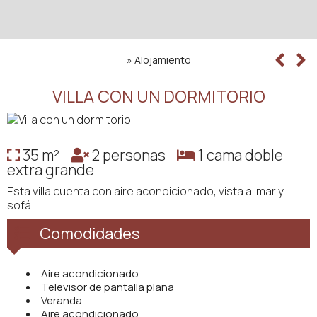
»
Alojamiento
VILLA CON UN DORMITORIO
35 m²
2 personas
1 cama doble
extra grande
Esta villa cuenta con aire acondicionado, vista al mar y
sofá.
Comodidades
Aire acondicionado
Televisor de pantalla plana
Veranda
Aire acondicionado