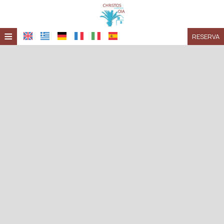
≡
RESERVA
HOME
UBICACIÓN
ALOJAMIENTO
INSTALACIONES
GALERÍA
INVESTIGACIÓN
CONTACTO