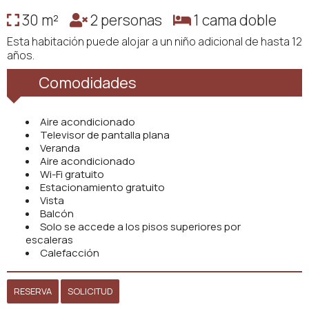
30 m²
2 personas
1 cama doble
Esta habitación puede alojar a un niño adicional de hasta 12
años.
Comodidades
Aire acondicionado
Televisor de pantalla plana
Veranda
Aire acondicionado
Wi-Fi gratuito
Estacionamiento gratuito
Vista
Balcón
Solo se accede a los pisos superiores por
escaleras
Calefacción
RESERVA
SOLICITUD