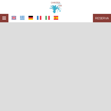
≡
RESERVA
HOME
UBICACIÓN
ALOJAMIENTO
INSTALACIONES
GALERÍA
INVESTIGACIÓN
CONTACTO