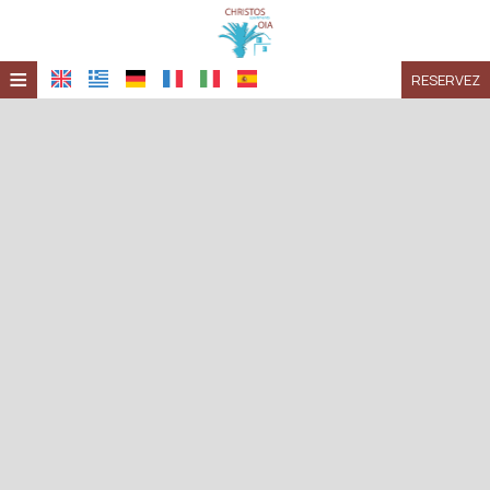
≡
RESERVEZ
ACCUEIL
EMPLACEMENT
HÉBERGEMENT
INSTALLATIONS
GALERIE
DEMANDE
CONTACT