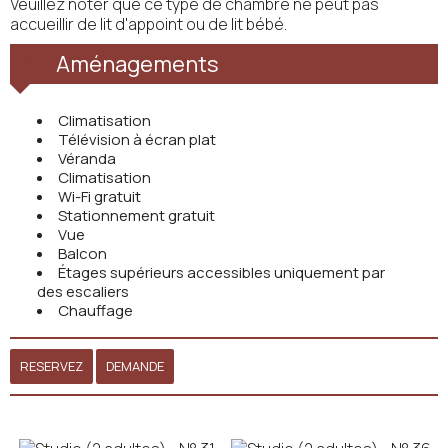
Veuillez noter que ce type de chambre ne peut pas
accueillir de lit d'appoint ou de lit bébé.
Aménagements
Climatisation
Télévision à écran plat
Véranda
Climatisation
Wi-Fi gratuit
Stationnement gratuit
Vue
Balcon
Étages supérieurs accessibles uniquement par
des escaliers
Chauffage
RESERVEZ
DEMANDE