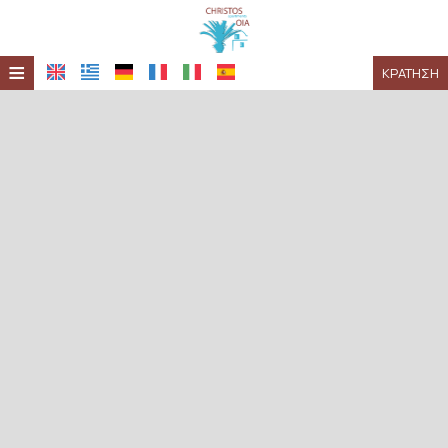
≡
ΚΡΆΤΗΣΗ
HOME
ΤΟΠΟΘΕΣΊΑ
ΔΙΑΜΟΝΉ
ΠΑΡΟΧΈΣ
ΦΩΤΟΓΡΑΦΊΕΣ
ΖΉΤΗΣΗ
ΕΠΙΚΟΙΝΩΝΊΑ