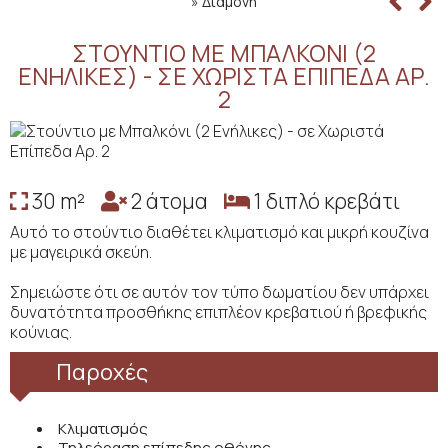
»
Διαμονή
ΣΤΟΎΝΤΙΟ ΜΕ ΜΠΑΛΚΌΝΙ (2
ΕΝΉΛΙΚΕΣ) - ΣΕ ΧΩΡΙΣΤΆ ΕΠΊΠΕΔΑ ΑΡ.
2
30 m²
2 άτομα
1 διπλό κρεβάτι
Αυτό το στούντιο διαθέτει κλιματισμό και μικρή κουζίνα
με μαγειρικά σκεύη.
Σημειώστε ότι σε αυτόν τον τύπο δωματίου δεν υπάρχει
δυνατότητα προσθήκης επιπλέον κρεβατιού ή βρεφικής
κούνιας.
Παροχές
Κλιματισμός
Τηλεόραση επίπεδης οθόνης