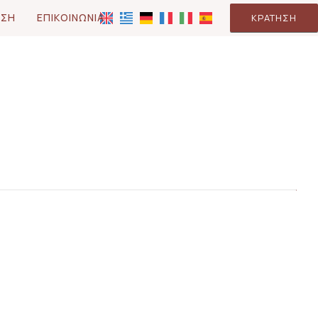
ΗΣΗ
ΕΠΙΚΟΙΝΩΝΊΑ
ΚΡΆΤΗΣΗ