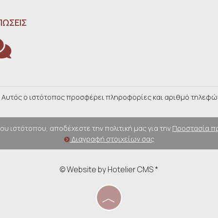
ΠΏΣΕΙΣ
. Αυτός ο ιστότοπος προσφέρει πληροφορίες και αριθμό τηλεφώνο
ου ιστότοπου, αποδέχεστε την πολιτική μας για την
Προστασία π
Διαγραφή στοιχείων σας
© Website by Hotelier CMS *
︿