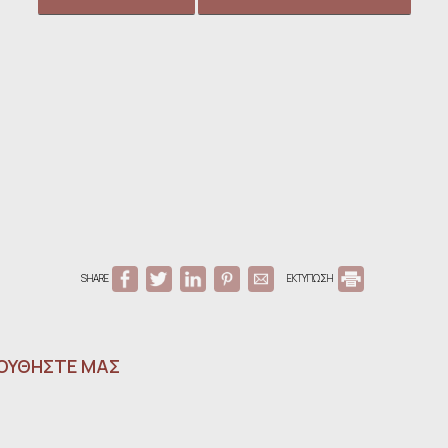
SHARE
ΕΚΤΥΠΩΣΗ
ΟΥΘΉΣΤΕ ΜΑΣ