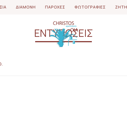
ΣΊΑ
ΔΙΑΜΟΝΉ
ΠΑΡΟΧΈΣ
ΦΩΤΟΓΡΑΦΊΕΣ
ΖΉΤ
ΕΝΤΥΠΏΣΕΙΣ
ώ.