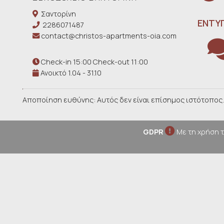
Σαντορίνη
ΕΝΤΥ
2286071487
contact@christos-apartments-oia.com
Check-in 15:00 Check-out 11:00
Ανοικτό 1.04 - 31.10
Αποποίηση ευθύνης: Αυτός δεν είναι επίσημος ιστότοπος
GDPR
Με τη χρήση τ