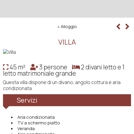
»
Alloggio
VILLA
45 m²
3 persone
2 divani letto e 1
letto matrimoniale grande
Questa villa dispone di un divano, angolo cottura e aria
condizionata.
Servizi
Aria condizionata
TV a schermo piatto
Veranda