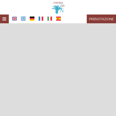
≡
PRENOTAZIONE
HOME
POSIZIONE
ALLOGGIO
SERVIZI
GALLERIA
RICHIESTA
CONTATTI