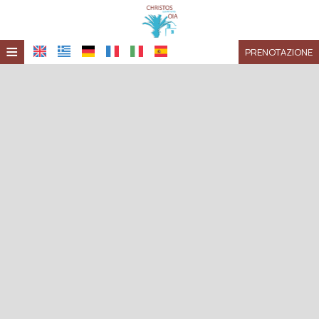
≡
PRENOTAZIONE
HOME
POSIZIONE
ALLOGGIO
SERVIZI
GALLERIA
RICHIESTA
CONTATTI