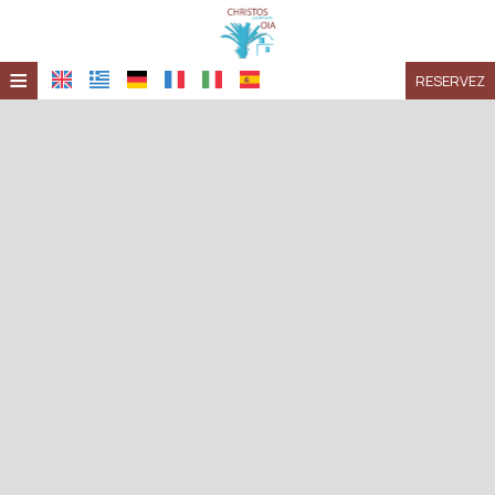
≡
RESERVEZ
ACCUEIL
EMPLACEMENT
HÉBERGEMENT
INSTALLATIONS
GALERIE
DEMANDE
CONTACT