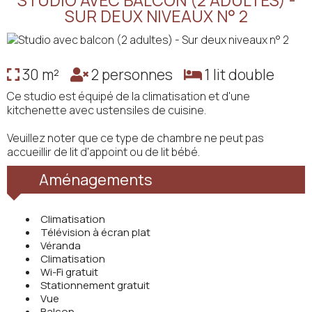
STUDIO AVEC BALCON (2 ADULTES) -
SUR DEUX NIVEAUX N° 2
30 m²
2 personnes
1 lit double
Ce studio est équipé de la climatisation et d'une
kitchenette avec ustensiles de cuisine.
Veuillez noter que ce type de chambre ne peut pas
accueillir de lit d'appoint ou de lit bébé.
Aménagements
Climatisation
Télévision à écran plat
Véranda
Climatisation
Wi-Fi gratuit
Stationnement gratuit
Vue
Balcon