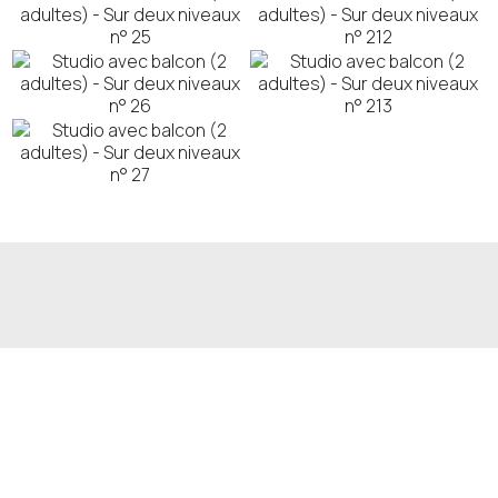
FAITES UNE RÉSERVATION
DEMANDE
RESERVEZ